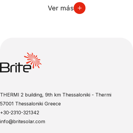
Ver más
THERMI 2 building, 9th km Thessaloniki - Thermi
57001 Thessaloniki Greece
+30-2310-321342
info@britesolar.com