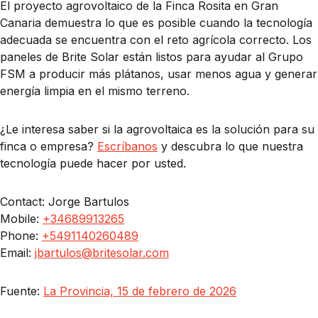
El proyecto agrovoltaico de la Finca Rosita en Gran
Canaria demuestra lo que es posible cuando la tecnología
adecuada se encuentra con el reto agrícola correcto. Los
paneles de Brite Solar están listos para ayudar al Grupo
FSM a producir más plátanos, usar menos agua y generar
energía limpia en el mismo terreno.
¿Le interesa saber si la agrovoltaica es la solución para su
finca o empresa?
Escríbanos
y descubra lo que nuestra
tecnología puede hacer por usted.
Contact: Jorge Bartulos
Mobile:
+34689913265
Phone:
+5491140260489
Email:
jbartulos@britesolar.com
Fuente:
La Provincia, 15 de febrero de 2026