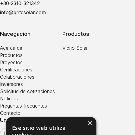
+30-2310-321342
info@britesolar.com
Navegación
Productos
Acerca de
Vidrio Solar
Productos
Proyectos
Certiﬁcaciones
Colaboraciones
Inversores
Solicitud de cotizaciones
Noticias
Preguntas frecuentes
Contacto
Únase a Nuestro Boletín
×
Ese sitio web utiliza
cookies