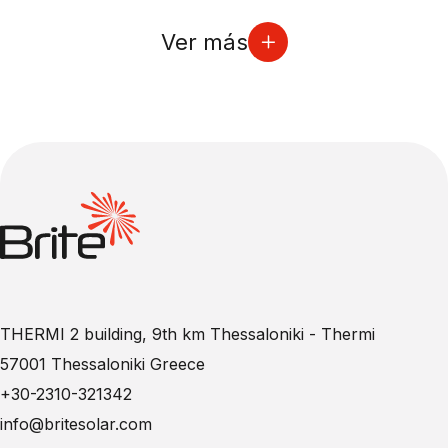
Ver más
THERMI 2 building, 9th km Thessaloniki - Thermi
57001 Thessaloniki Greece
+30-2310-321342
info@britesolar.com