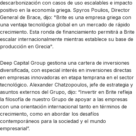
descarbonización con casos de uso escalables e impacto
positivo en la economía griega. Spyros Poulios, Director
General de Brace, dijo: "Brite es una empresa griega con
una ventaja tecnológica global en un mercado de rápido
crecimiento. Esta ronda de financiamiento permitirá a Brite
escalar internacionalmente mientras establece su base de
producción en Grecia".
Deep Capital Group gestiona una cartera de inversiones
diversificada, con especial interés en inversiones directas
en empresas innovadoras en etapa temprana en el sector
tecnológico. Alexander Chatzopoulos, jefe de estrategia y
asuntos externos del Grupo, dijo: “Invertir en Brite refleja
la filosofía de nuestro Grupo de apoyar a las empresas
con una orientación internacional tanto en términos de
crecimiento, como en abordar los desafíos
contemporáneos para la sociedad y el mundo
empresarial”.